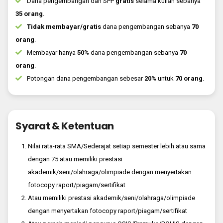
Dana pengembangan dan SPP
gratis
selama kuliah sebanya
35 orang
.
Tidak membayar/gratis
dana pengembangan sebanya
70
orang
.
Membayar hanya
50%
dana pengembangan sebanya
70
orang
.
Potongan dana pengembangan sebesar
20%
untuk
70 orang
.
Syarat & Ketentuan
Nilai rata-rata SMA/Sederajat setiap semester lebih atau sama
dengan 75 atau memiliki prestasi
akademik/seni/olahraga/olimpiade dengan menyertakan
fotocopy raport/piagam/sertifikat
Atau memiliki prestasi akademik/seni/olahraga/olimpiade
dengan menyertakan fotocopy raport/piagam/sertifikat