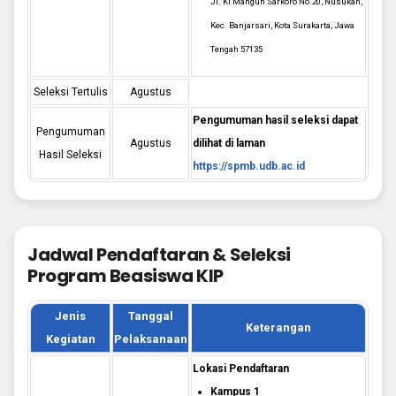
Jl. Ki Mangun Sarkoro No.20, Nusukan,
Kec. Banjarsari, Kota Surakarta, Jawa
Tengah 57135
Seleksi Tertulis
Agustus
Pengumuman hasil seleksi dapat
Pengumuman
Agustus
dilihat di laman
Hasil Seleksi
https://spmb.udb.ac.id
Jadwal Pendaftaran & Seleksi
Program Beasiswa KIP
Jenis
Tanggal
Keterangan
Kegiatan
Pelaksanaan
Lokasi Pendaftaran
Kampus 1