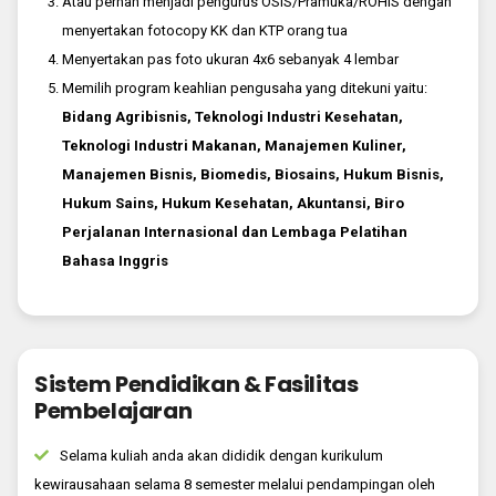
Atau pernah menjadi pengurus OSIS/Pramuka/ROHIS dengan
menyertakan fotocopy KK dan KTP orang tua
Menyertakan pas foto ukuran 4x6 sebanyak 4 lembar
Memilih program keahlian pengusaha yang ditekuni yaitu:
Bidang Agribisnis, Teknologi Industri Kesehatan,
Teknologi Industri Makanan, Manajemen Kuliner,
Manajemen Bisnis, Biomedis, Biosains, Hukum Bisnis,
Hukum Sains, Hukum Kesehatan, Akuntansi, Biro
Perjalanan Internasional dan Lembaga Pelatihan
Bahasa Inggris
Sistem Pendidikan & Fasilitas
Pembelajaran
Selama kuliah anda akan dididik dengan kurikulum
kewirausahaan selama 8 semester melalui pendampingan oleh