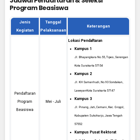
Jadwal Pendaftaran & Seleksi
Program Beasiswa
Jenis
Tanggal
Keterangan
Kegiatan
Pelaksanaan
Lokasi Pendaftaran
Kampus 1
Jl. Bhayangkara No.55, Tipes, Serengan
Kota Surakarta 57154
Kampus 2
Jl. KH Samanhudi, No.93 Sondakan,
LaweyanKota Surakarta 57147
Pendaftaran
Kampus 3
Program
Mei - Juli
Jl. Pinang, Jati, Cemani, Kec. Grogol,
Beasiswa
Kabupaten Sukoharjo, Jawa Tengah
57552
Kampus Pusat Rektorat